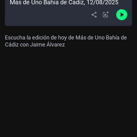
Más de Uno Bahía de Cádiz, 12/08/2025
Escucha la edición de hoy de Más de Uno Bahía de
Cádiz con Jaime Álvarez