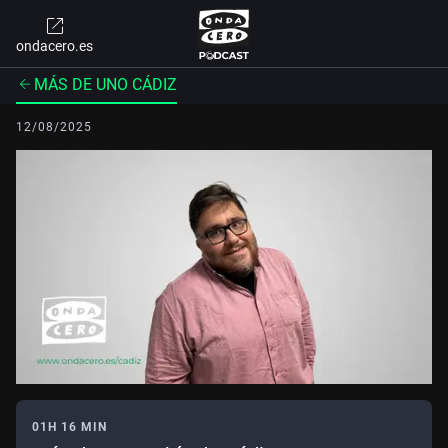
ondacero.es
MÁS DE UNO CÁDIZ
12/08/2025
01H 16 MIN