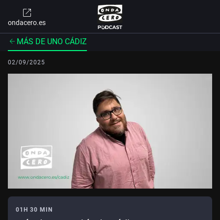
ondacero.es
MÁS DE UNO CÁDIZ
02/09/2025
01H 30 MIN