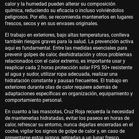
calor y la humedad pueden alterar su composición
química, reduciendo su eficacia o incluso volviéndolos
peligrosos. Por ello, se recomienda mantenerlos en lugares
frescos, secos y en sus envases originales.
El trabajo en exteriores, bajo altas temperaturas, conlleva
también riesgos graves para la salud. La prevención activa
aquí es fundamental. Entre las medidas esenciales para
prevenir golpes de calor, deshidratación y otros problemas
relacionados con el calor extremo, es importante usar y
reaplicar cada 2 horas protección solar FPS 50+ resistente
al agua y sudor, utilizar ropa adecuada, realizar una
hidratación constante y pausas frecuentes. El trabajo en
exteriores durante olas de calor requiere además de
adaptaciones específicas en organización, equipamiento y
comportamiento personal.
En cuanto a las mascotas, Cruz Roja recuerda la necesidad
de mantenerlas hidratadas, evitar los paseos en horas de
calor, refrescar su entorno, nunca dejarlas encerradas en el
coche, vigilar los signos de golpe de calor y, en caso de
presentarse estos signos, retirarlas a un lugar fresco,