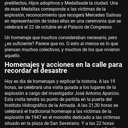
predilectos
, Hijos adoptivos
y Medallas
de la ciudad
. Una
de esas Medallas corresponde a las víctimas de la
explosión, reconocimiento que recogerá Mercedes Salinas
en representación de todas ellas
en una ceremonia que se
celebrará
el 22 de octubre en
el
Palacio de Congresos
.
Un homenaje que muchos consideraban necesario
, pero
¿es suficiente?
Parece que no. O esto al menos es lo que
piensan muchos colectivos, y
muchos de los que vivieron
aquello.
Homenajes y acciones en la calle para
recordar el desastre
Hoy es día de homenajes y explicar la historia. A las 19
horas, se celebrará una visita guiada a los lugares de la
explosión a cargo del investigador José Antonio Aparicio.
Esta visita tendrá su punto de partida en la puerta del
Instituto Hidrográfico de la Armada. A las 21,30 horas se
celebrará el tradicional homenaje a las víctimas de la
explosión de 1947 en el monolito dedicado a las víctimas
situado en la plaza de San Severiano. Y a las 22 horas