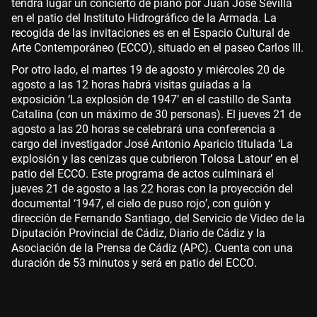
tendrá lugar un concierto de piano por Juan José Sevilla
en el patio del Instituto Hidrográfico de la Armada. La
recogida de las invitaciones es en el Espacio Cultural de
Arte Contemporáneo (ECCO), situado en el paseo Carlos III.
Por otro lado, el martes 19 de agosto y miércoles 20 de
agosto a las 12 horas habrá visitas guiadas a la
exposición ‘La explosión de 1947’ en el castillo de Santa
Catalina (con un máximo de 30 personas). El jueves 21 de
agosto a las 20 horas se celebrará una conferencia a
cargo del investigador José Antonio Aparicio titulada ‘La
explosión y las cenizas que cubrieron Tolosa Latour’ en el
patio del ECCO. Este programa de actos culminará el
jueves 21 de agosto a las 22 horas con la proyección del
documental ‘1947, el cielo de puso rojo’, con guión y
dirección de Fernando Santiago, del Servicio de Video de la
Diputación Provincial de Cádiz, Diario de Cádiz y la
Asociación de la Prensa de Cádiz (APC). Cuenta con una
duración de 53 minutos y será en patio del ECCO.