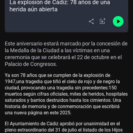
La explosión de Cádiz: 78 años de una
herida aún abierta
Este aniversario estará marcado por la concesión de
la Medalla de la Ciudad a las víctimas en una
ceremonia que se celebrará el 22 de octubre en el
Palacio de Congresos.
Ya
son 78 años que se cumplen de
la explosión de
1947,
una tragedia
que
tiñó el cielo de rojo y de negro la
ciudad
, provocando una tragedia sin precedentes
:150
muertos según cifras oficiales, miles de heridos, hospitales
saturados y barrios destruidos hasta los cimientos.
Un
a
historia de memoria y de conmemoración que escribirá
una nueva página en este 2025.
El Ayuntamiento de Cádiz a
probó por unanimidad en el
pleno extraordinario del 31 de julio
el listado de los Hijos