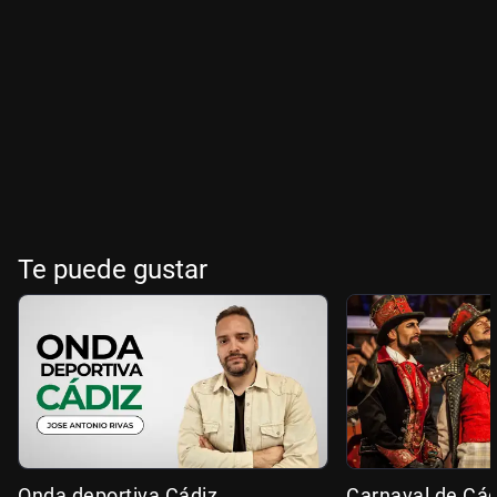
Te puede gustar
Onda deportiva Cádiz
Carnaval de Cád