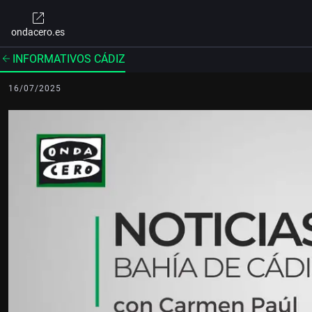
ondacero.es
INFORMATIVOS CÁDIZ
16/07/2025