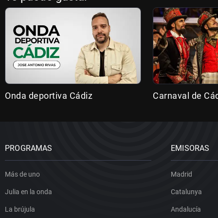
Onda deportiva Cádiz
Carnaval de Cá
PROGRAMAS
EMISORAS
Más de uno
Madrid
Julia en la onda
Catalunya
La brújula
Andalucía