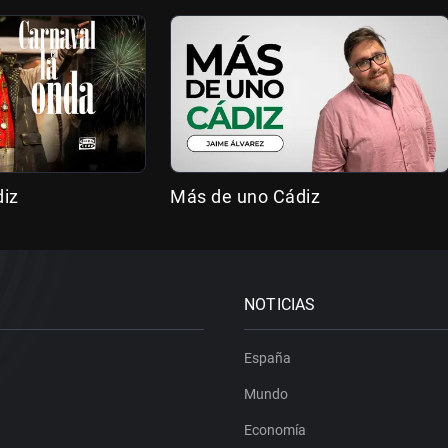
diz
Más de uno Cádiz
NOTICIAS
España
Mundo
Economía