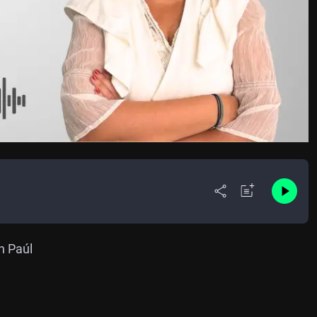
n Paúl