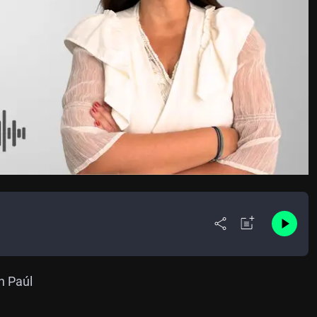
n Paúl