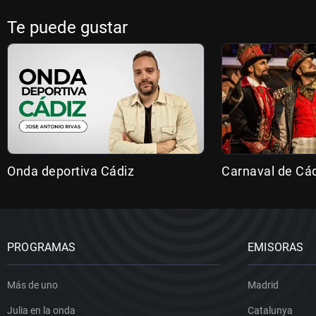
Te puede gustar
Onda deportiva Cádiz
Carnaval de Cá
PROGRAMAS
EMISORAS
Más de uno
Madrid
Julia en la onda
Catalunya