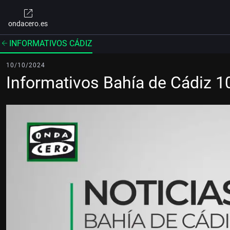
ondacero.es
INFORMATIVOS CÁDIZ
10/10/2024
Informativos Bahía de Cádiz 