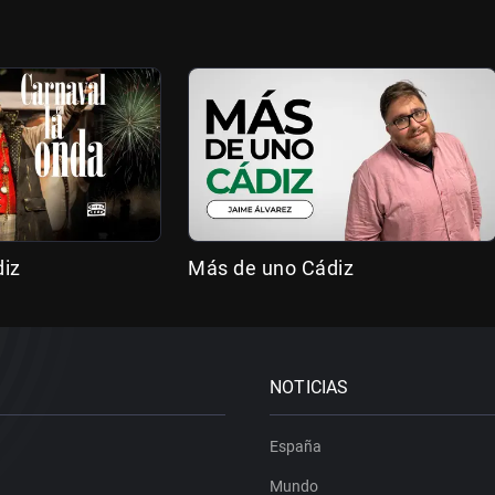
diz
Más de uno Cádiz
NOTICIAS
España
Mundo