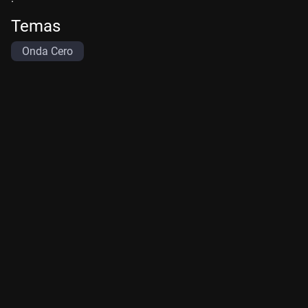
Temas
Onda Cero