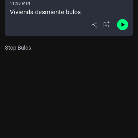
11:50 MIN
Vivienda desmiente bulos
Stop Bulos