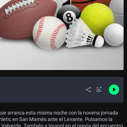
 que arranca esta misma noche con la novena jornada
 Athletic en San Mamés ante el Levante. Pulsamos la
Valverde. También a Imanol en el previa del encuentro