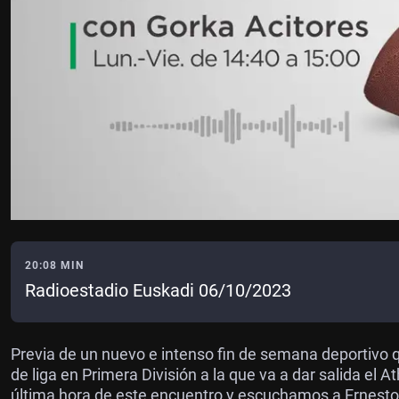
20:08 MIN
Radioestadio Euskadi 06/10/2023
Previa de un nuevo e intenso fin de semana deportivo
de liga en Primera División a la que va a dar salida el
última hora de este encuentro y escuchamos a Ernesto 