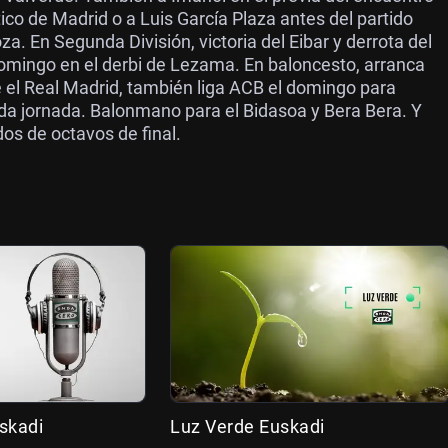
tico de Madrid o a Luis García Plaza antes del partido
. En Segunda División, victoria del Eibar y derrota del
mingo en el derbi de Lezama. En baloncesto, arranca
e el Real Madrid, también liga ACB el domingo para
unda jornada. Balonmano para el Bidasoa y Bera Bera. Y
dos de octavos de final.
skadi
Luz Verde Euskadi