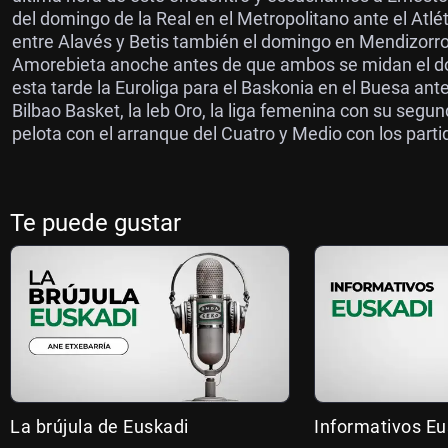
del domingo de la Real en el Metropolitano ante el Atlé
entre Alavés y Betis también el domingo en Mendizorroza
Amorebieta anoche antes de que ambos se midan el do
esta tarde la Euroliga para el Baskonia en el Buesa ant
Bilbao Basket, la leb Oro, la liga femenina con su seg
pelota con el arranque del Cuatro y Medio con los parti
Te puede gustar
La brújula de Euskadi
Informativos Eu