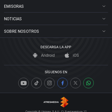
EMISORAS
NOTICIAS
SOBRE NOSOTROS
DESCARGA LA APP
Android
iOS
SÍGUENOS EN
Copyright © Uniprex, S.A.U., C/ Fuerteventura 12