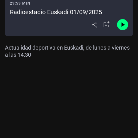
29:59 MIN
Radioestadio Euskadi 01/09/2025
Actualidad deportiva en Euskadi, de lunes a viernes
a las 14:30