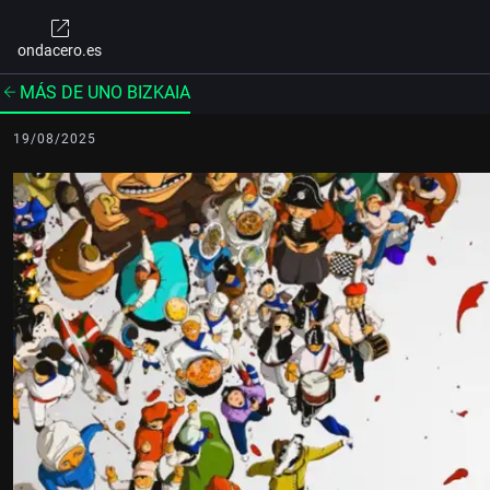
ondacero.es
MÁS DE UNO BIZKAIA
19/08/2025