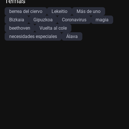
Temas
berrea del ciervo
Lekeitio
Más de uno
Bizkaia
Gipuzkoa
Coronavirus
magia
beethoven
Vuelta al cole
necesidades especiales
Álava