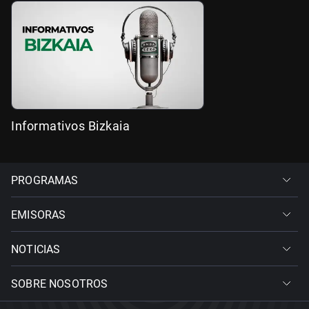
Informativos Bizkaia
PROGRAMAS
EMISORAS
NOTICIAS
SOBRE NOSOTROS