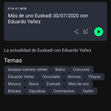
01H 41 MIN
Más de uno Euskadi 30/07/2020 con
Eduardo Yañez
La actualidad de Euskadi con Eduardo Yañez
Temas
basque culinary center
Bakio
Concurso
Eduardo Yañez
Chocolate
Arroces
Playas
Música
Álava
Euskadi
Más de uno
Bizkaia
Gipuzkoa
Coronavirus
Teatro