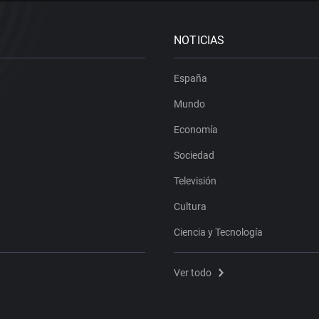
NOTICIAS
España
Mundo
Economía
Sociedad
Televisión
Cultura
Ciencia y Tecnología
Ver todo