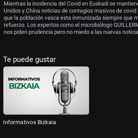
Mientras la incidencia del Covid en Euskadi se mantiene
Unidos y China noticias de contagios masivos de covid 1
que la población vasca esta inmunizada siempre que m
refuerzo. Los expertos como el microbiólogo GUILL
nos piden prudencia pero no miedo a las nuevas notici
Te puede gustar
Informativos Bizkaia