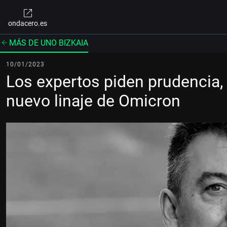
ondacero.es
MÁS DE UNO BIZKAIA
10/01/2023
Los expertos piden prudencia, 
nuevo linaje de Omicron