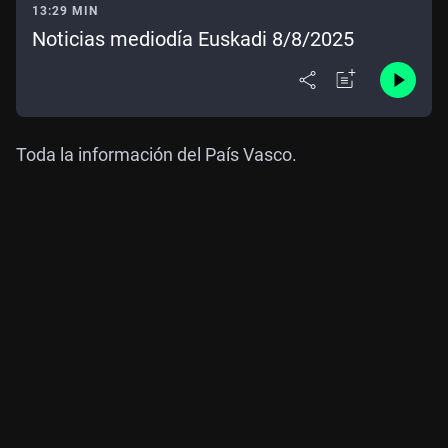
13:29 MIN
Noticias mediodía Euskadi 8/8/2025
Toda la información del País Vasco.