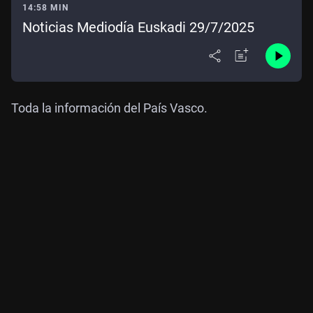
14:58 MIN
Noticias Mediodía Euskadi 29/7/2025
Toda la información del País Vasco.