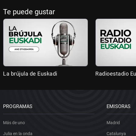
Te puede gustar
La brújula de Euskadi
Radioestadio E
PROGRAMAS
EMISORAS
Más de uno
Madrid
Julia en la onda
Catalunya