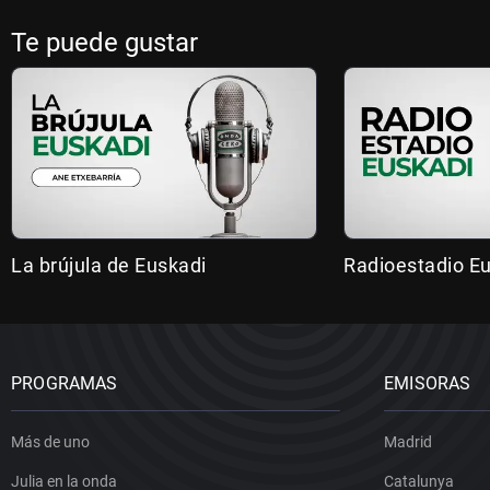
Te puede gustar
La brújula de Euskadi
Radioestadio E
PROGRAMAS
EMISORAS
Más de uno
Madrid
Julia en la onda
Catalunya