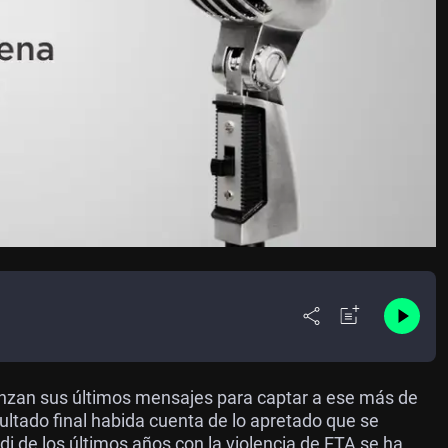
anzan sus últimos mensajes para captar a ese más de
ltado final habida cuenta de lo apretado que se
di de los últimos años con la violencia de ETA se ha