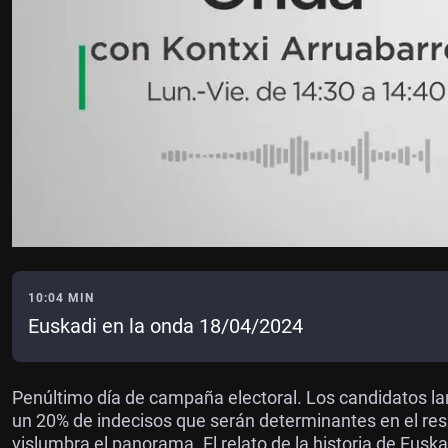
10:04 MIN
Euskadi en la onda 18/04/2024
Penúltimo día de campaña electoral. Los candidatos l
un 20% de indecisos que serán determinantes en el resu
vislumbra el panorama. El relato de la historia de Euska