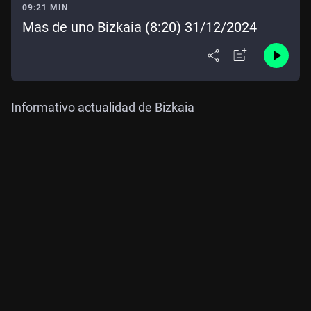
09:21 MIN
Mas de uno Bizkaia (8:20) 31/12/2024
Informativo actualidad de Bizkaia