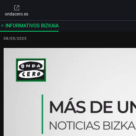
ondacero.es
INFORMATIVOS BIZKAIA
08/05/2025