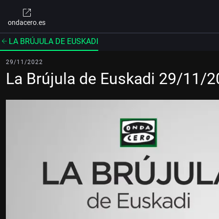
ondacero.es
LA BRÚJULA DE EUSKADI
29/11/2022
La Brújula de Euskadi 29/11/