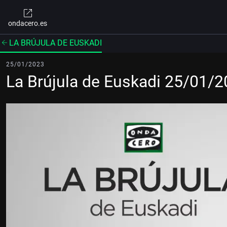
ondacero.es
LA BRÚJULA DE EUSKADI
25/01/2023
La Brújula de Euskadi 25/01/