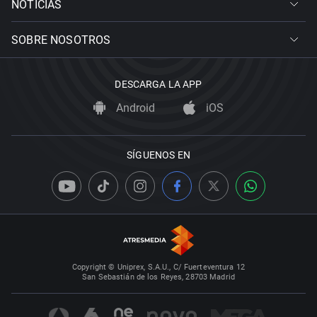
NOTICIAS
SOBRE NOSOTROS
DESCARGA LA APP
Android
iOS
SÍGUENOS EN
Copyright © Uniprex, S.A.U., C/ Fuerteventura 12
San Sebastián de los Reyes, 28703 Madrid