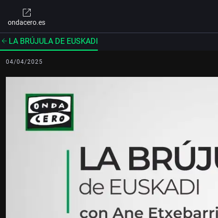
ondacero.es
LA BRÚJULA DE EUSKADI
04/04/2025