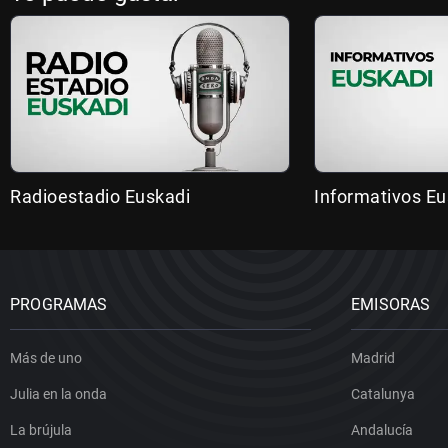
Radioestadio Euskadi
Informativos Eu
PROGRAMAS
EMISORAS
Más de uno
Madrid
Julia en la onda
Catalunya
La brújula
Andalucía