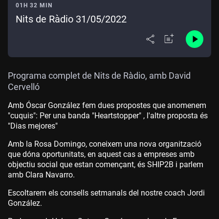
01H 32 MIN
Nits de Ràdio 31/05/2022
Programa complet de Nits de Ràdio, amb David
Cervelló
Amb Óscar González fem dues propostes que anomenem
"cuquis": Per una banda "Heartstopper" , l'altre proposta és
"Dias mejores"
Amb la Rosa Domingo, coneixem una nova organització
que dóna oportunitats, en aquest cas a empreses amb
objectiu social que estan començant, és SHIP2B i parlem
amb Clara Navarro.
Escoltarem els consells setmanals del nostre coach Jordi
González.