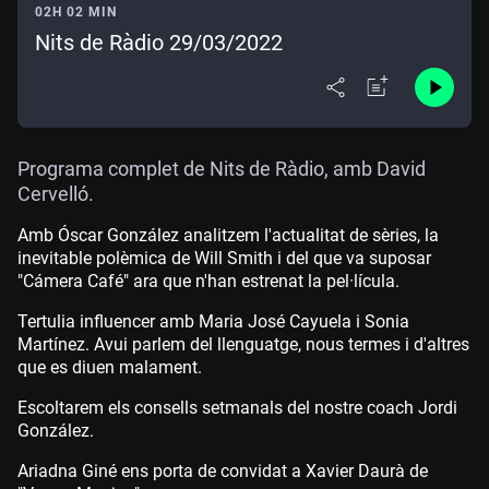
02H 02 MIN
Nits de Ràdio 29/03/2022
Programa
complet de Nits de Ràdio, amb David
Cervelló.
Amb Óscar González analitzem l'actualitat de sèries, la
inevitable polèmica de Will Smith i del que va suposar
"Cámera Café" ara que n'han estrenat la pel·lícula.
Tertulia influencer amb Maria José Cayuela i Sonia
Martínez. Avui parlem del llenguatge, nous termes i d'altres
que es diuen malament.
Escoltarem els consells setmanals del nostre coach Jordi
González.
Ariadna Giné ens porta de convidat a Xavier Daurà de