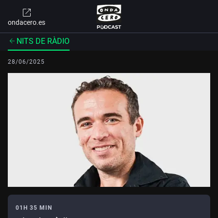
ondacero.es
NITS DE RÀDIO
28/06/2025
01H 35 MIN