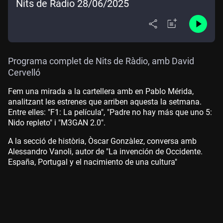
Nits de Ràdio 28/06/2025
Programa complet de Nits de Ràdio, amb David
Cervelló
Fem una mirada a la cartellera amb en Pablo Mérida,
analitzant les estrenes que arriben aquesta la setmana.
Entre elles: "F1: La película", "Padre no hay más que uno 5:
Nido repleto" i "M3GAN 2.0".
A la secció de història, Òscar Gonzàlez, conversa amb
Alessandro Vanoli, autor de "La invención de Occidente.
España, Portugal y el nacimiento de una cultura"