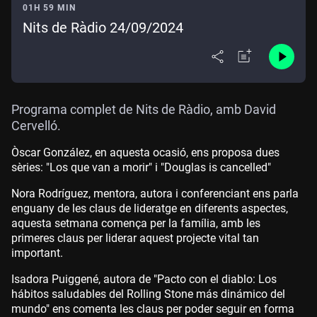
01H 59 MIN
Nits de Ràdio 24/09/2024
Programa complet de Nits de Ràdio, amb David
Cervelló.
Òscar González, en aquesta ocasió, ens proposa dues
sèries: "Los que van a morir" i "Douglas is cancelled"
Nora Rodríguez, mentora, autora i conferenciant ens parla
enguany de les claus de lideratge en diferents aspectes,
aquesta setmana comença per la família, amb les
primeres claus per liderar aquest projecte vital tan
important.
Isadora Puiggené, autora de "Pacto con el diablo: Los
hábitos saludables del Rolling Stone más dinámico del
mundo" ens comenta les claus per poder seguir en forma