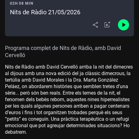
02H 08 MIN
Nits de Ràdio 21/05/2026
Programa complet de Nits de Ràdio, amb David
Cervelló
Nits de Ràdio amb David Cervelló arriba la nit del dimecres
al dijous amb una nova edició del ja clàssic dimecrous, la
tertúlia amb David Morales i la Dra. Marta González
Peláez, on abordarem històries que semblen tretes d’una
sèrie... però són ben reals. Entre els temes de la nit, el
fenomen dels bebès reborn, aquestes nines hiperrealistes
per les quals algunes persones arriben a pagar centenars
d’euros i fins i tot organitzen trobades perquè els seus
“petits” es coneguin. Una pràctica terapèutica o un refugi
emocional que pot agreujar determinades situacions? Ho
debatrem.