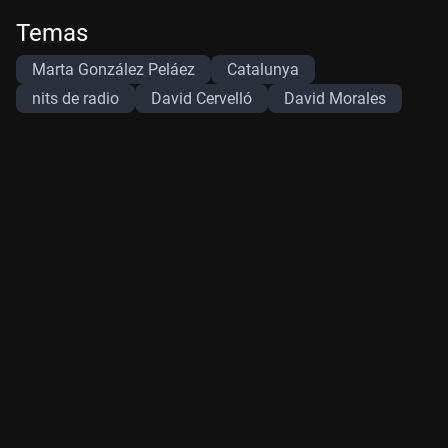
Temas
Marta González Peláez
Catalunya
nits de radio
David Cervelló
David Morales