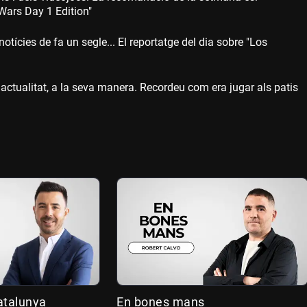
Wars Day 1 Edition"
otícies de fa un segle... El reportatge del dia sobre "Los
l'actualitat, a la seva manera. Recordeu com era jugar als patis
atalunya
En bones mans