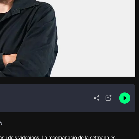
ó
ns i dels videojocs. La recomanació de la setmana és: