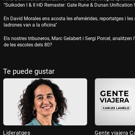
"Suikoden I & II HD Remaster: Gate Rune & Dunan Unification 
En David Morales ens acosta les efemèrides, reportatges i les n
ladrones van a la oficina"
Els nostres tribuneros, Marc Gelabert i Sergi Porcel, analitzen 
de les escoles dels 80?
Te puede gustar
Lideratges
Gente viajera C