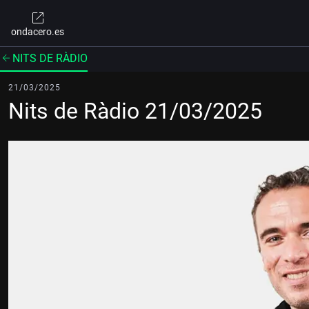
ondacero.es
NITS DE RÀDIO
21/03/2025
Nits de Ràdio 21/03/2025