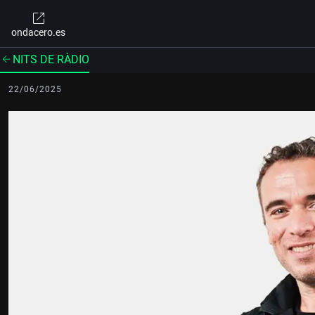
ondacero.es
NITS DE RÀDIO
22/06/2025