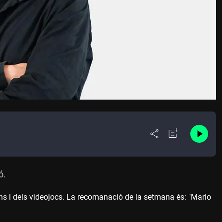
ó.
ns i dels videojocs. La recomanació de la setmana és: "Mario