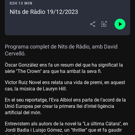
02H 13 MIN
Nits de Ràdio 19/12/2023
Programa complet de Nits de Ràdio, amb David
Cervelló.
Òscar González ens fa un resum del que ha significat la
sèrie "The Crown" ara que ha arribat la seva fi.
Victor Ruiz Novel ens relata una vida de premi, en aquest
cas, la música de Lauryn Hill.
En el seu reportatge, l'Eva Albiol ens parla de l'acord de la
Unió Europea per crear la primera llei d'intel·ligència
artificial del món.
Entrevistem als autors de la novel·la "La última Cátara", en
Jordi Badia i Luisjo Gómez, un "thriller" que et fa gaudir