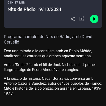
01H 47 MIN
Nits de Ràdio 19/10/2024
Programa complet de Nits de Ràdio, amb David
Cervelló
Fem una mirada a la cartellera amb en Pablo Mérida,
analitzant les estrenes que arriben aquesta setmana.
Arriba "Smile 2" amb el fill de Jack Nicholson i el primer
llargmetratge de Pedro Almodóvar en anglès.
A la secció de història, Òscar Gonzàlez, conversa amb
Antonio Cazorla Sánchez, autor de "Los pueblos de Franco:
Mito e historia de la colonización agraria en España, 1939-
1975".