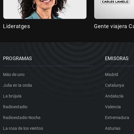
Lideratges
Gente viajera C
PROGRAMAS
EMISORAS
Más de uno
Madrid
Julia en la onda
Catalunya
La brújula
Andalucía
Radioestadio
Valencia
Radioestadio Noche
Extremadura
La rosa de los vientos
Asturias