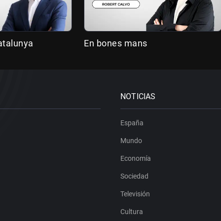
atalunya
En bones mans
NOTICIAS
España
Mundo
Economía
Sociedad
Televisión
Cultura