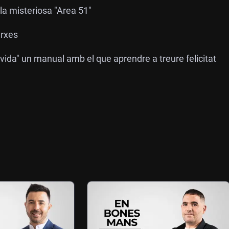
la misteriosa "Area 51"
arxes
a vida" un manual amb el que aprendre a treure felicitat