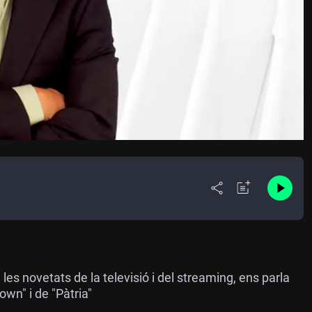
les novetats de la televisió i del streaming, ens parla
wn" i de "Pàtria"