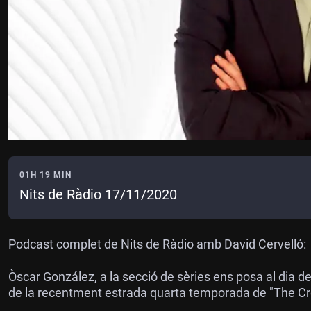
01H 19 MIN
Nits de Ràdio 17/11/2020
Podcast complet de Nits de Ràdio amb David Cervelló:
Òscar González, a la secció de sèries ens posa al dia de 
de la recentment estrada quarta temporada de "The Cro