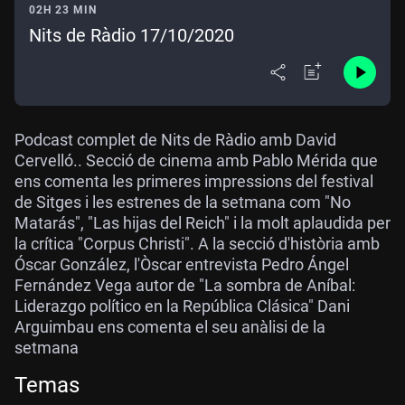
02H 23 MIN
Nits de Ràdio 17/10/2020
Podcast complet de Nits de Ràdio amb David
Cervelló.. Secció de cinema amb Pablo Mérida que
ens comenta les primeres impressions del festival
de Sitges i les estrenes de la setmana com "No
Matarás", "Las hijas del Reich" i la molt aplaudida per
la crítica "Corpus Christi". A la secció d'història amb
Óscar González, l'Òscar entrevista Pedro Ángel
Fernández Vega autor de "La sombra de Aníbal:
Liderazgo político en la República Clásica" Dani
Arguimbau ens comenta el seu anàlisi de la
setmana
Temas