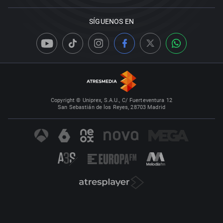
SÍGUENOS EN
Copyright © Uniprex, S.A.U., C/ Fuerteventura 12
San Sebastián de los Reyes, 28703 Madrid