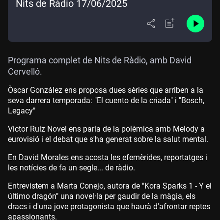
Nits de Ràdio 17/06/2025
Programa complet de Nits de Ràdio, amb David
Cervelló.
Òscar González ens proposa dues sèries que arriben a la
seva darrera temporada: "El cuento de la criada" i "Bosch,
Legacy"
Victor Ruiz Novel ens parla de la polèmica amb Melody a
eurovisió i el debat que s'ha generat sobre la salut mental.
En David Morales ens acosta les efemèrides, reportatges i
les notícies de fa un segle... de ràdio.
Entrevistem a Marta Conejo, autora de "Kora Sparks 1 - Y el
último dragón" una novel·la per gaudir de la màgia, els
dracs i d'una jove protagonista que haurà d'afrontar reptes
apassionants.