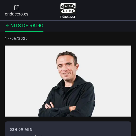
ondacero.es
NITS DE RÀDIO
17/06/2025
02H 09 MIN