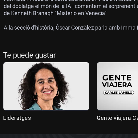
del doblatge el món de la IA i comentem el sorprenent
de Kenneth Branagh "Misterio en Venecia"
A la secció d'història, Òscar Gonzàlez parla amb Imma Mu
Te puede gustar
Lideratges
Gente viajera C