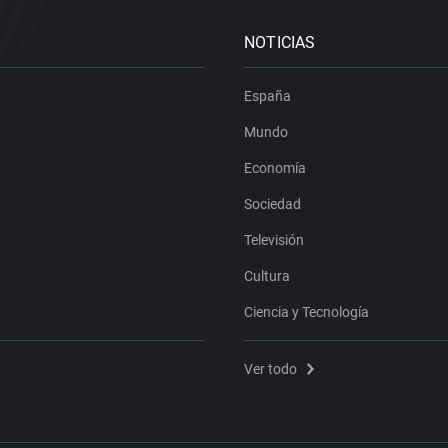
NOTICIAS
España
Mundo
Economía
Sociedad
Televisión
Cultura
Ciencia y Tecnología
Ver todo