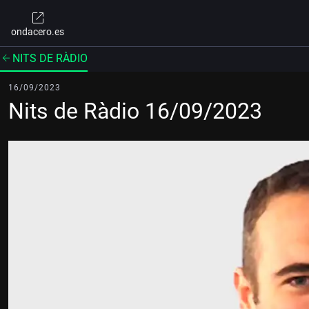
ondacero.es
NITS DE RÀDIO
16/09/2023
Nits de Ràdio 16/09/2023