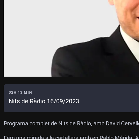
02H 13 MIN
Nits de Ràdio 16/09/2023
Programa complet de Nits de Ràdio, amb David Cervell
Fem una mirada a la cartellera amb en Pablo Mérida.