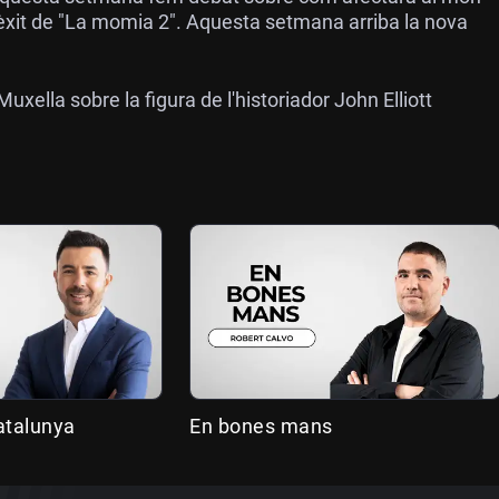
 èxit de "La momia 2". Aquesta setmana arriba la nova
xella sobre la figura de l'historiador John Elliott
atalunya
En bones mans