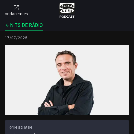
ondacero.es
NITS DE RÀDIO
17/07/2025
01H 52 MIN