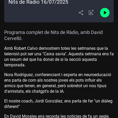
Nits de Ràdio 16/07/2025
Programa complet de Nits de Ràdio, amb David
Cervelló.
Amb Robert Calvo demostrem totes les setmanes que la
televisió pot ser una "Caixa savia". Aquesta setmana ens fa
un resum del que ha donat de si la secció aquesta
temporada.
Nora Rodríguez, conferenciant i experta en neuroeducació
ens parla de com als nostres joves els pots influir els
amics que tenen, en general, però sobretot un nou tipus
d'amistats, els chatgpt's de la IA.
El nostre coach, Jordi González, ens parla de fer "un diàleg
diferent"
En David Morales ens recorda les notícies de fa un segle.