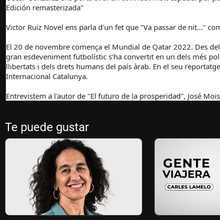
Edición remasterizada"
Victor Ruiz Novel ens parla d'un fet que "Va passar de nit..." 
El 20 de novembre comença el Mundial de Qatar 2022. Des del 
gran esdeveniment futbolístic s'ha convertit en un dels més pol
llibertats i dels drets humans del país àrab. En el seu reportatg
Internacional Catalunya.
Entrevistem a l'autor de "El futuro de la prosperidad", José Moi
Te puede gustar