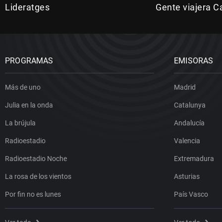
Lideratges
Gente viajera C
PROGRAMAS
EMISORAS
Más de uno
Madrid
Julia en la onda
Catalunya
La brújula
Andalucía
Radioestadio
Valencia
Radioestadio Noche
Extremadura
La rosa de los vientos
Asturias
Por fin no es lunes
País Vasco