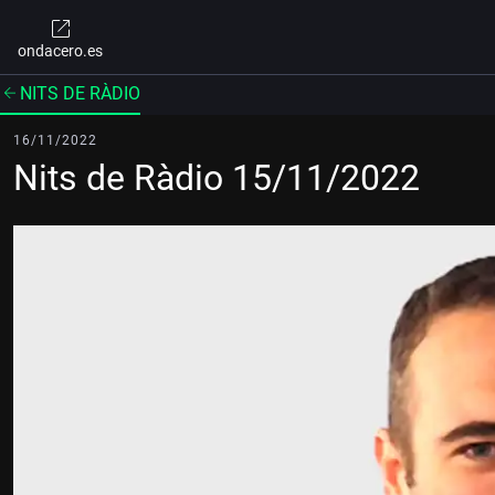
ondacero.es
NITS DE RÀDIO
16/11/2022
Nits de Ràdio 15/11/2022