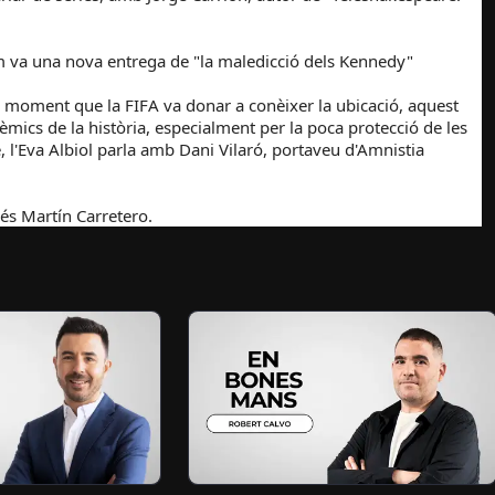
com va una nova entrega de "la maledicció dels Kennedy"
moment que la FIFA va donar a conèixer la ubicació, aquest
èmics de la història, especialment per la poca protecció de les
e, l'Eva Albiol parla amb Dani Vilaró, portaveu d'Amnistia
sés Martín Carretero.