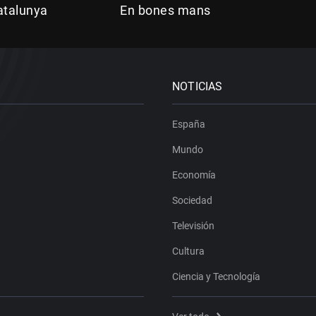
atalunya
En bones mans
NOTICIAS
España
Mundo
Economía
Sociedad
Televisión
Cultura
Ciencia y Tecnología