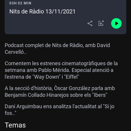
03H 02 MIN
Nits de Ràdio 13/11/2021
Podcast complet de Nits de Ràdio, amb David
Cervelló..
Comentem les estrenes cinematogràfiques de la
setmana amb Pablo Mérida. Especial atenció a
l'estrena de "Way Down" i "Eiffel"
A la secció d'història, Òscar González parla amb
Benjamín Collado Hinarejos sobre els "Ibers"
Dani Arguimbau ens analitza l'actualitat al "Si jo
fos.."
Temas