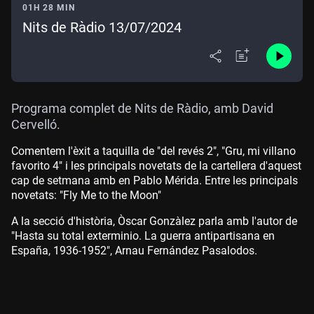
01H 28 MIN
Nits de Ràdio 13/07/2024
Programa complet de Nits de Ràdio, amb David
Cervelló.
Comentem l'èxit a taquilla de "del revés 2", "Gru, mi villano
favorito 4" i les principals novetats de la cartellera d'aquest
cap de setmana amb en Pablo Mérida. Entre les principals
novetats: "Fly Me to the Moon"
A la secció d'història, Òscar Gonzàlez parla amb l'autor de
"Hasta su total exterminio. La guerra antipartisana en
España, 1936-1952", Arnau Fernández Pasalodos.