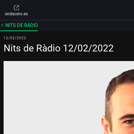
ondacero.es
NITS DE RÀDIO
12/02/2022
Nits de Ràdio 12/02/2022