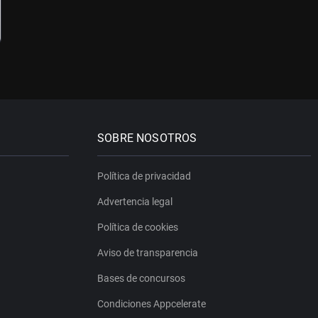
SOBRE NOSOTROS
Política de privacidad
Advertencia legal
Política de cookies
Aviso de transparencia
Bases de concursos
Condiciones Appcelerate