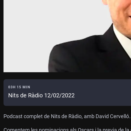
03H 15 MIN
Nits de Ràdio 12/02/2022
Podcast complet de Nits de Ràdio, amb David Cervelló.
Comentem les nominacions als Oscars i la previa de l