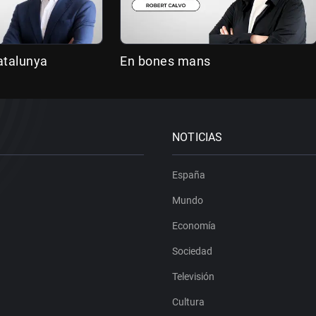
atalunya
En bones mans
NOTICIAS
España
Mundo
Economía
Sociedad
Televisión
Cultura