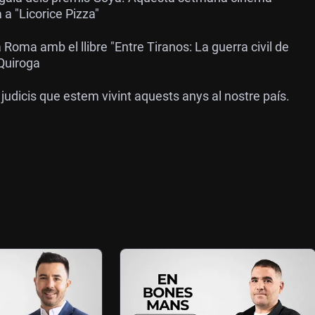
 a "Licorice Pizza"
 Roma amb el llibre "Entre Tiranos: La guerra civil de
 Quiroga
udicis que estem vivint aquests anys al nostre país.