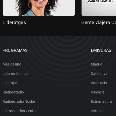
Lideratges
Gente viajera C
PROGRAMAS
EMISORAS
Más de uno
Madrid
Julia en la onda
Catalunya
La brújula
Andalucía
Radioestadio
Valencia
Radioestadio Noche
Extremadura
La rosa de los vientos
Asturias