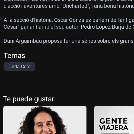
d'acció i aventures amb "Uncharted", i una bona història
A la secció d'història, Òscar González parlem de l'antiga
César" parlant amb el seu autor: Pedro López Barja de
Dani Arguimbau proposa fer una sèries sobre els grans j
Temas
Onda Cero
Te puede gustar