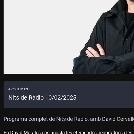
47:20 MIN
Nits de Ràdio 10/02/2025
Programa complet de Nits de Ràdio, amb David Cervell
En David Morales ens acosta les efemèrides, reportatges i les n