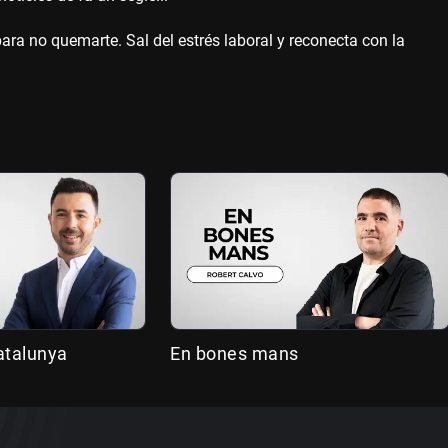
 para no quemarte. Sal del estrés laboral y reconecta con la
atalunya
En bones mans