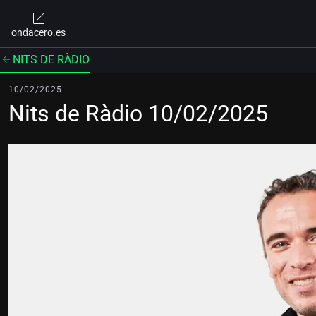
ondacero.es
NITS DE RÀDIO
10/02/2025
Nits de Ràdio 10/02/2025