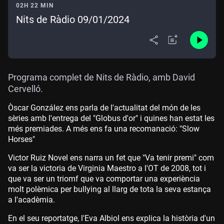
02H 22 MIN
Nits de Ràdio 09/01/2024
Programa complet de Nits de Ràdio, amb David
Cervelló.
Òscar González ens parla de l'actualitat del món de les
sèries amb l'entrega del "Globus d'or" i quines han estat les
més premiades. A més ens fa una recomanació: "Slow
Horses"
Victor Ruiz Novel ens narra un fet que "Va tenir premi" com
va ser la victoria de Virginia Maestro a l'OT de 2008, tot i
que va ser un triomf que va comportar una experiència
molt polèmica per bullying al llarg de tota la seva estança
a l'acadèmia.
En el seu reportatge, l'Eva Albiol ens explica la història d'un