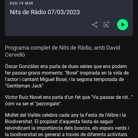
02H 19 MIN
Nits de Ràdio 07/03/2023
Programa complet de Nits de Ràdio, amb David
Cervelló
Òscar González ens parla de dues sèries que ens podem
fer passar grans moments: "Bosé" inspirada en la vida de
l'actor i cantant Miguel Bosé, i la segona temporada de
"Gentleman Jack"
Victor Ruiz Novel ens parla d'un fet que "Va passar de nit..."
com va ser el "pezongate".
Mollet del Vallès celebra cada any la Festa de l'Arbre i la
Biodiversitat. El propòsit d'aquesta festa és seguir
reivindicant la importància dels boscos, els espais verds i
la biodiversitat en general a través de diferents activitats