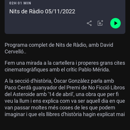
02H 01 MIN
Nits de Ràdio 05/11/2022
Programa complet de Nits de Ràdio, amb David
Cervelló..
Fem una mirada a la cartellera i properes grans cites
cinematogràfiques amb el crític Pablo Mérida.
A la secció d'història, Òscar Gonzàlez parla amb
Paco Cerdà guanyador del Premi de No Ficció Libros
del Asteroide amb '14 de abril', una obra que per fi
veu la llum i ens explica com va ser aquell dia en que
van passar moltes més coses de les que podem
imaginar i que els llibres d'història hagin explicat mai