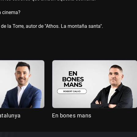
en cinema?
de la Torre, autor de "Athos. La montaña santa".
atalunya
En bones mans