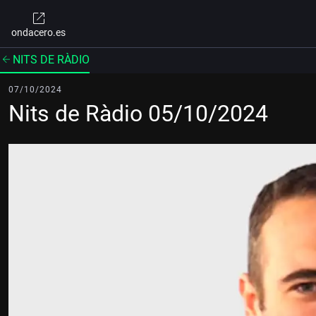
ondacero.es
NITS DE RÀDIO
07/10/2024
Nits de Ràdio 05/10/2024