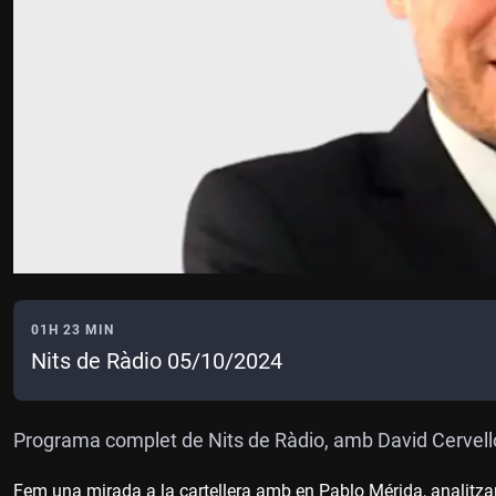
01H 23 MIN
Nits de Ràdio 05/10/2024
Programa complet de Nits de Ràdio, amb David Cervell
Fem una mirada a la cartellera amb en Pablo Mérida, analitza