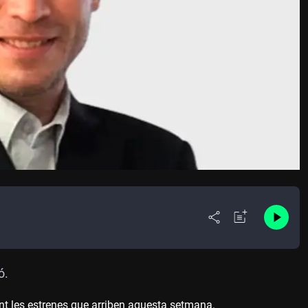
ó.
nt les estrenes que arriben aquesta setmana.